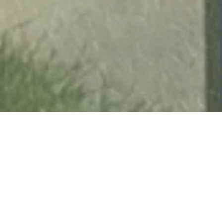
Aménagement
du
paysage
DES IDÉES À LA HAUTEUR DE VOS RÊVES
Plantations de vivaces et d'annuelles